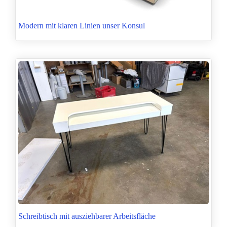
Modern mit klaren Linien unser Konsul
Schreibtisch mit ausziehbarer Arbeitsfläche