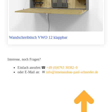
Wandschreibtisch VWO 12 klappbar
Interesse, noch Fragen?
Einfach anrufen:☎
+49 (0)6763 30382–0
oder E-Mail an: ✉
info@innenausbau-paul-schneider.de