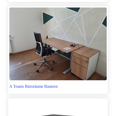
A Teams Büroräume Bautzen