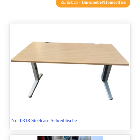
Zurück zu
-
Büromöbel/Homeoffice
Nr.: 0318 Steelcase Schreibtische